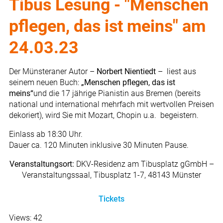
Tibus Lesung - "Menschen
pflegen, das ist meins" am
24.03.23
Der Münsteraner Autor –
Norbert Nientiedt
– liest aus
seinem neuen Buch:
„Menschen pflegen, das ist
meins“
und die 17 jährige Pianistin aus Bremen (bereits
national und international mehrfach mit wertvollen Preisen
dekoriert), wird Sie mit Mozart, Chopin u.a. begeistern.
Einlass ab 18:30 Uhr.
Dauer ca. 120 Minuten inklusive 30 Minuten Pause.
Veranstaltungsort:
DKV-Residenz am Tibusplatz gGmbH –
Veranstaltungssaal, Tibusplatz 1-7, 48143 Münster
Tickets
Views: 42