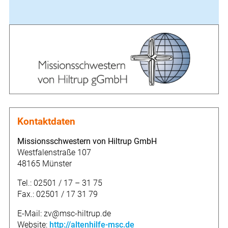
Kontaktdaten
Missionsschwestern von Hiltrup GmbH
Westfalenstraße 107
48165 Münster
Tel.: 02501 / 17 – 31 75
Fax.: 02501 / 17 31 79
E-Mail: zv@msc-hiltrup.de
Website:
http://altenhilfe-msc.de