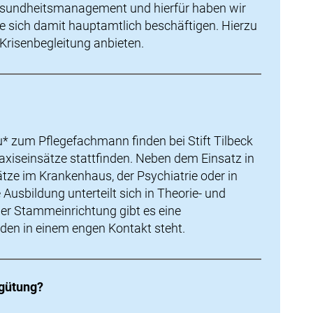
 Gesundheitsmanagement und hierfür haben wir
die sich damit hauptamtlich beschäftigen. Hierzu
 Krisenbegleitung anbieten.
* zum Pflegefachmann finden bei Stift Tilbeck
raxiseinsätze stattfinden. Neben dem Einsatz in
tze im Krankenhaus, der Psychiatrie oder in
e Ausbildung unterteilt sich in Theorie- und
der Stammeinrichtung gibt es eine
nden in einem engen Kontakt steht.
rgütung?