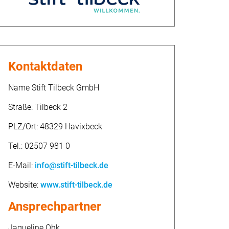
Kontaktdaten
Name Stift Tilbeck GmbH
Straße: Tilbeck 2
PLZ/Ort: 48329 Havixbeck
Tel.: 02507 981 0
E-Mail:
info@stift-tilbeck.de
Website:
www.stift-tilbeck.de
Ansprechpartner
Jaqueline Ohk