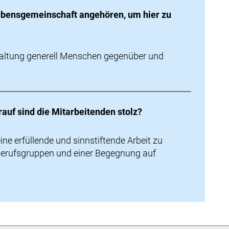
ubensgemeinschaft angehören, um hier zu
ndhaltung generell Menschen gegenüber und
rauf sind die Mitarbeitenden stolz?
eine erfüllende und sinnstiftende Arbeit zu
r Berufsgruppen und einer Begegnung auf