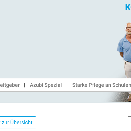
eitgeber
Azubi Spezial
Starke Pflege an Schule
 zur Übersicht