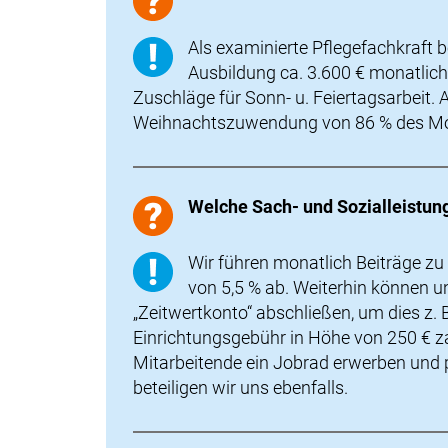
Als examinierte Pflegefachkraft b
Ausbildung ca. 3.600 € monatlich
Zuschläge für Sonn- u. Feiertagsarbeit. A
Weihnachtszuwendung von 86 % des Mo
Welche Sach- und Sozialleistun
Wir führen monatlich Beiträge zu
von 5,5 % ab. Weiterhin können u
„Zeitwertkonto“ abschließen, um dies z. 
Einrichtungsgebühr in Höhe von 250 € za
Mitarbeitende ein Jobrad erwerben und p
beteiligen wir uns ebenfalls.