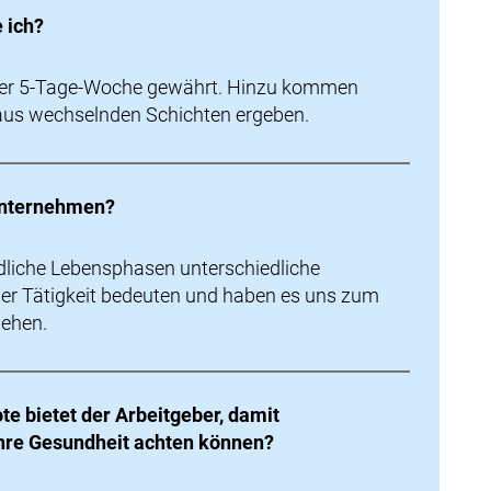
 ich?
iner 5-Tage-Woche gewährt. Hinzu kommen
 aus wechselnden Schichten ergeben.
 Unternehmen?
dliche Lebensphasen unterschiedliche
der Tätigkeit bedeuten und haben es uns zum
iehen.
e bietet der Arbeitgeber, damit
ihre Gesundheit achten können?