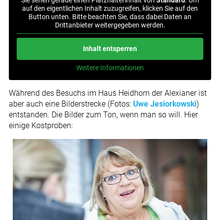
Sie sehen gerade einen Platzhalterinhalt von
Standard
. Um
auf den eigentlichen Inhalt zuzugreifen, klicken Sie auf den
Button unten. Bitte beachten Sie, dass dabei Daten an
Drittanbieter weitergegeben werden.
Inhalt entsperren
Weitere Informationen
Während des Besuchs im Haus Heidhorn der Alexianer ist
aber auch eine Bilderstrecke (Fotos:
Uwe Jesiorkowski
)
entstanden. Die Bilder zum Ton, wenn man so will. Hier
einige Kostproben: