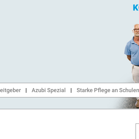
eitgeber
Azubi Spezial
Starke Pflege an Schule