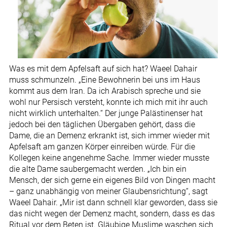
Was es mit dem Apfelsaft auf sich hat? Waeel Dahair
muss schmunzeln. „Eine Bewohnerin bei uns im Haus
kommt aus dem Iran. Da ich Arabisch spreche und sie
wohl nur Persisch versteht, konnte ich mich mit ihr auch
nicht wirklich unterhalten.“ Der junge Palästinenser hat
jedoch bei den täglichen Übergaben gehört, dass die
Dame, die an Demenz erkrankt ist, sich immer wieder mit
Apfelsaft am ganzen Körper einreiben würde. Für die
Kollegen keine angenehme Sache. Immer wieder musste
die alte Dame saubergemacht werden. „Ich bin ein
Mensch, der sich gerne ein eigenes Bild von Dingen macht
– ganz unabhängig von meiner Glaubensrichtung“, sagt
Waeel Dahair. „Mir ist dann schnell klar geworden, dass sie
das nicht wegen der Demenz macht, sondern, dass es das
Ritual vor dem Beten ist. Gläubige Muslime waschen sich