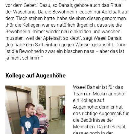
vor dem Gebet.“ Dazu, so Dahair, gehöre auch das Ritual
der Waschung. Da die Bewohnerin jedoch nur Apfelsaft auf
dem Tisch stehen hatte, habe sie eben diesen genommen.
„Für die Kollegen war es natürlich ärgerlich, dass sie die
Bewohnerin immer wieder neu einkleiden und waschen
mussten, weil der Apfelsaft so klebt“, sagt Waeel Dahair.
„Ich habe den Saft einfach gegen Wasser getauscht. Dann
ist die Bewohnerin zwar ein bisschen nass – aber das ist
ja nicht schlimm.“
Kollege auf Augenhöhe
Waeel Dahair ist für das
Team im Meckmannshof
ein Kollege auf
Augenhöhe: denn er hat
das richtige Augenmaß für
die Bedürfnisse der
Menschen. Da ist es egal,
dass er noch in der