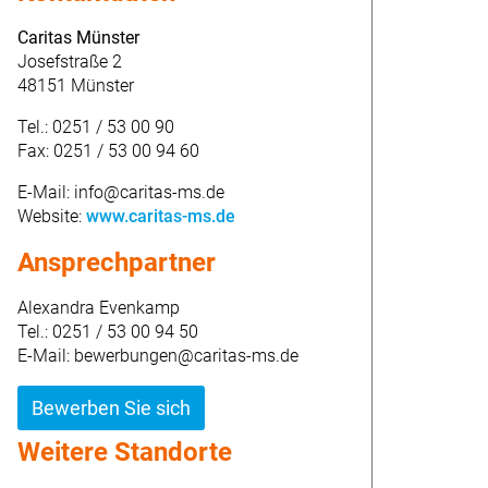
Caritas Münster
Josefstraße 2
48151 Münster
Tel.: 0251 / 53 00 90
Fax: 0251 / 53 00 94 60
E-Mail: info@caritas-ms.de
Website:
www.caritas-ms.de
Ansprechpartner
Alexandra Evenkamp
Tel.: 0251 / 53 00 94 50
E-Mail: bewerbungen@caritas-ms.de
Bewerben Sie sich
Weitere Standorte