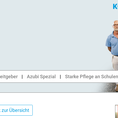
eitgeber
Azubi Spezial
Starke Pflege an Schule
 zur Übersicht