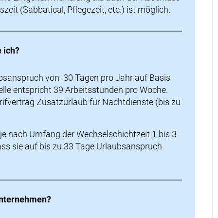
eit (Sabbatical, Pflegezeit, etc.) ist möglich.
 ich?
aubsanspruch von 30 Tagen pro Jahr auf Basis
tstelle entspricht 39 Arbeitsstunden pro Woche.
fvertrag Zusatzurlaub für Nachtdienste (bis zu
 je nach Umfang der Wechselschichtzeit 1 bis 3
ass sie auf bis zu 33 Tage Urlaubsanspruch
 Unternehmen?