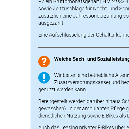
P7 ein Bruttomonatsgehalt i.H.v. 2.932,
sowie Zeitzuschläge für Nacht- und So
zusätzlich eine Jahressonderzahlung vo
ausgezahlt.
Eine Aufschlüsselung der Gehälter könn
Welche Sach- und Sozialleistun
Wir bieten eine betriebliche Alter
Zusatzversorungskasse) und bezu
genutzt werden kann.
Bereitgestellt werden darüber hinaus S
gewaschen). In der ambulanten Pflege g
dienstlichen Nutzung sowie E-Bikes als 
Auch das Leasing privater E-Bikes über