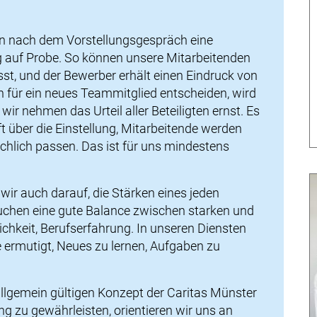
n nach dem Vorstellungsgespräch eine
g auf Probe. So können unsere Mitarbeitenden
sst, und der Bewerber erhält einen Eindruck von
n für ein neues Teammitglied entscheiden, wird
 nehmen das Urteil aller Beteiligten ernst. Es
ft über die Einstellung, Mitarbeitende werden
hlich passen. Das ist für uns mindestens
r auch darauf, die Stärken eines jeden
uchen eine gute Balance zwischen starken und
ichkeit, Berufserfahrung. In unseren Diensten
 ermutigt, Neues zu lernen, Aufgaben zu
llgemein gültigen Konzept der Caritas Münster
ng zu gewährleisten, orientieren wir uns an