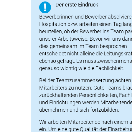
Der erste Eindruck
Bewerberinnen und Bewerber absolviere
Hospitation bzw. arbeiten einen Tag lan
beurteilen, ob der Bewerber ins Team pa
unserer Arbeitsweise. Bevor wir uns dan
dies gemeinsam im Team besprochen – wir
entscheidet nicht alleine die Leitungskra
ebenso gefragt. Es muss zwischenmensc
genauso wichtig wie die Fachlichkeit.
Bei der Teamzusammensetzung achten wi
Mitarbeiters zu nutzen: Gute Teams bra
zurückhaltenden Persönlichkeiten, Fachl
und Einrichtungen werden Mitarbeitende
übernehmen und sich fortzubilden.
Wir arbeiten Mitarbeitende nach einem a
ein. Um eine gute Qualität der Einarbeitu