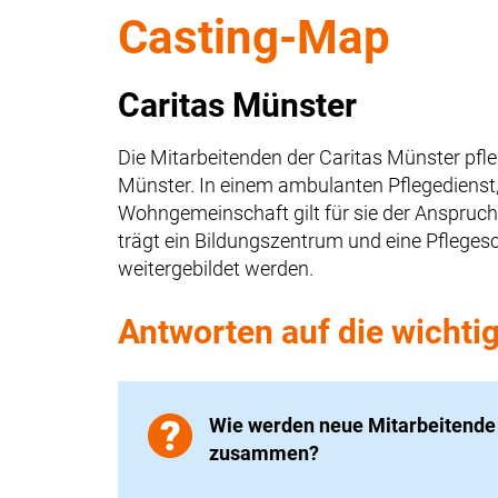
Casting-Map
Caritas Münster
Die Mitarbeitenden der Caritas Münster pfl
Münster. In einem ambulanten Pflegedienst,
Wohngemeinschaft gilt für sie der Anspruch
trägt
ein Bildungszentrum und eine Pflegesc
weitergebildet werden.
Antworten auf die wichti
Wie werden neue Mitarbeitende i
zusammen?