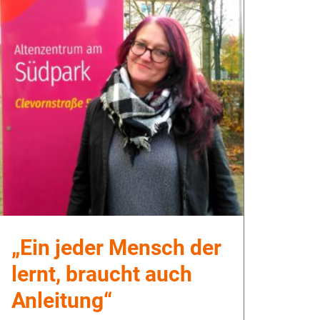
„Ein jeder Mensch der
lernt, braucht auch
Anleitung“