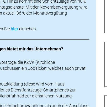
41 €. Hinzu kommt eine Schichtzulage von 40 €
nntagsdienste. Mit der Novembervergütung wird
n aktuell 86 % der Monatsvergütung
en Sie
hier
einsehen.
gen bietet mir das Unternehmen?
svorsroge, die KZVK (Kirchliche
schussen ein JobTicket, welches auch privat
chutzkleidung (diese wird vom Haus
ibt es Dienstfahrzeuge, Smartphones zur
Dienstfahrrad zur dienstlichen Nutzung.
 eine Entgeltumwandlung als auch der Abschluss