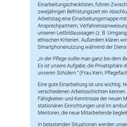
Einarbeitungschecklisten, führen Zwisc
zweijährigen Befristungszeit ein Abschl
Arbeitstag eine Einarbeitungsmappe mit
Ansprechpartnern, Verfahrensanweisunge
unseren Leitbildaussagen (z. B. Umgang
ethischen Kriterien. Außerdem klären wi
Smartphonenutzung während der Dienstz
„In der Pflege sollte man ganz bei dem B
Es ist unsere Aufgabe, die Privatsphäre 
unseren Schülern.“
(Frau Kern, Pflegefac
Eine gute Einarbeitung ist uns wichtig.
verschiedenen Arbeitsschichten kennen. 
Fähigkeiten und Kenntnisse der neuen M
stationären Einrichtungen und im ambula
Mentoren, die neue Mitarbeitende beglei
In belastenden Situationen werden unser