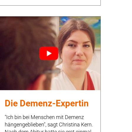
Die Demenz-Expertin
"Ich bin bei Menschen mit Demenz
hängengeblieben", sagt Christina Kern.
Nach dem Abitur hatte sie erst einmal