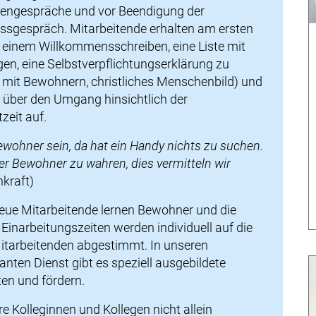
hengespräche und vor Beendigung der
ussgespräch. Mitarbeitende erhalten am ersten
 einem Willkommensschreiben, eine Liste mit
n, eine Selbstverpflichtungserklärung zu
 mit Bewohnern, christliches Menschenbild) und
r über den Umgang hinsichtlich der
eit auf.
ewohner sein, da hat ein Handy nichts zu suchen.
der Bewohner zu wahren, dies vermitteln wir
hkraft)
 Neue Mitarbeitende lernen Bewohner und die
Einarbeitungszeiten werden individuell auf die
itarbeitenden abgestimmt. In unseren
nten Dienst gibt es speziell ausgebildete
ten und fördern.
e Kolleginnen und Kollegen nicht allein