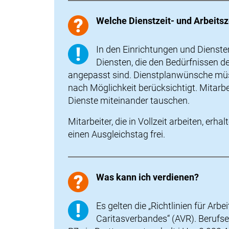
Welche Dienstzeit- und Arbeitsz
In den Einrichtungen und Diensten
Diensten, die den Bedürfnissen d
angepasst sind. Dienstplanwünsche müs
nach Möglichkeit berücksichtigt. Mitarbe
Dienste miteinander tauschen.
Mitarbeiter, die in Vollzeit arbeiten, er
einen Ausgleichstag frei.
Was kann ich verdienen?
Es gelten die „Richtlinien für Ar
Caritasverbandes“ (AVR). Berufs