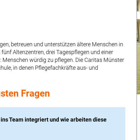
egen, betreuen und unterstützen ältere Menschen in
 fünf Altenz
entren, drei Tagespflegen
und einer
: Menschen würdig zu pflegen. Die Caritas Münster
hule, in denen Pflegefachkräfte aus- und
gsten Fragen
ns Team integriert und wie arbeiten diese